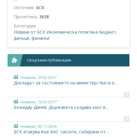
Източник:
БСК
Прочетено:
3638
Категории
Новини от БСК
Икономическа политика
Бюджет,
данъци, финанси
Свързани публикации
Новини,
20.02.2017
Докладът за състоянието на министерствата е...
+
Новини,
10.01.2017
Божидар Данев: Държавата създава хаос в...
+
Новини,
02.11.2016
БСК атакува във ВАС таксите, събирани от...