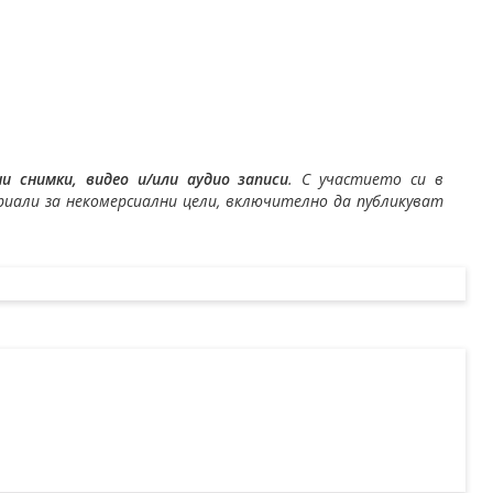
 снимки, видео и/или аудио записи
. С участието си в
али за некомерсиални цели, включително да публикуват