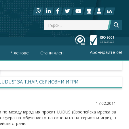
EN
Абонирайте се!
Членове
Стани член
DUS" ЗА Т.НАР. СЕРИОЗНИ ИГРИ
17.02.2011
ща по международния проект LUDUS (Европейска мрежа за
 сфера на обучението на основата на сериозни игри), в
ейски страни.