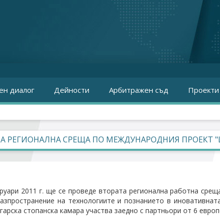
ен диалог
Дейности
Арбитражен съд
Проекти
А РЕГИОНАЛНА СРЕЩА ПО МЕЖДУНАРОДНИЯ ПРОЕКТ "LU
руари 2011 г. ще се проведе втората регионална работна сре
азпространение на технологиите и познанието в иновативната
гарска стопанска камара участва заедно с партньори от 6 европ