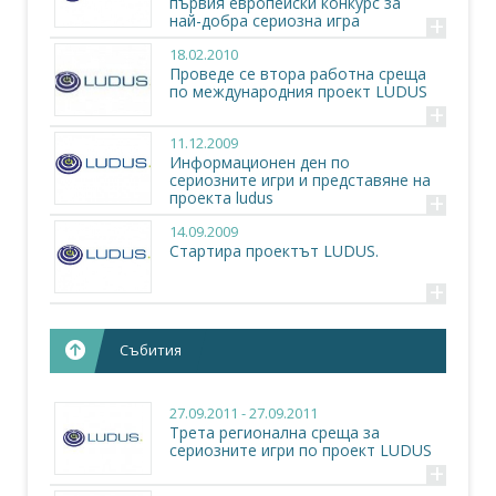
първия европейски конкурс за
+
най-добра сериозна игра
18.02.2010
Проведе се втора работна среща
по международния проект LUDUS
+
11.12.2009
Информационен ден по
сериозните игри и представяне на
+
проекта ludus
14.09.2009
Стартира проектът LUDUS.
+
Събития
27.09.2011 - 27.09.2011
Трета регионална среща за
сериозните игри по проект LUDUS
+