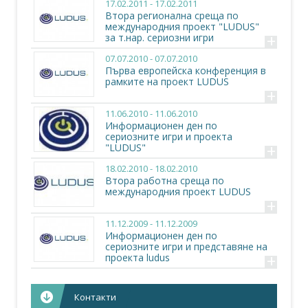
17.02.2011 - 17.02.2011
Втора регионална среща по
международния проект "LUDUS"
+
за т.нар. сериозни игри
07.07.2010 - 07.07.2010
Първа европейска конференция в
рамките на проект LUDUS
+
11.06.2010 - 11.06.2010
Информационен ден по
сериозните игри и проекта
+
"LUDUS"
18.02.2010 - 18.02.2010
Втора работна среща по
международния проект LUDUS
+
11.12.2009 - 11.12.2009
Информационен ден по
сериозните игри и представяне на
+
проекта ludus
Контакти