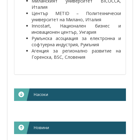
Миланският университет BICOCCA,
Италия
Център METID – Политехнически
университет на Милано, Италия
Innostart, Национален бизнес и
иновационен център, Унгария
Румънска асоциация за електронна и
софтуерна индустрия, Румъния
Агенция за регионално развитие на
Горенска, BSC, Словения
Насоки
Новини