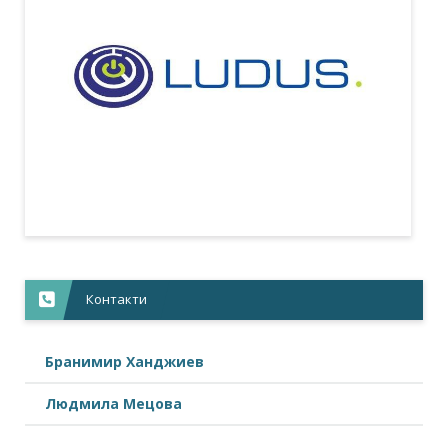
Контакти
Бранимир Ханджиев
Людмила Мецова