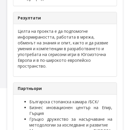
Резултати
Целта на проекта е да подпомогне
информираността, работата в мрежа,
обменът на знания и опит, както и да развие
умения и компетенции в разработването и
употребата на сериозни игри в Югоизточна
Европа и в по-широкото европейско
пространство.
Партньори
Българска стопанска камара /БСК/
Бизнес иновационен център на Епир,
Гърция
Гръцко дружество за насърчаване на
методологии за изследване и развитие