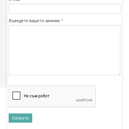
Въведете вашето мнение
*