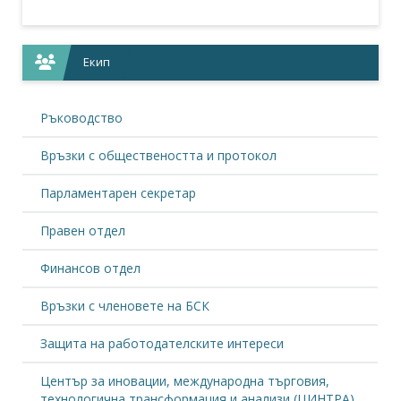
Екип
Ръководство
Връзки с обществеността и протокол
Парламентарен секретар
Правен отдел
Финансов отдел
Връзки с членовете на БСК
Защита на работодателските интереси
Център за иновации, международна търговия,
технологична трансформация и анализи (ЦИНТРА)