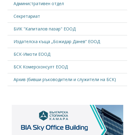
Административен отдел
Секретариат
БИК "Капиталов пазар" ЕООД
Издателска къща „Божидар Данев“ ЕООД
БСК-Имоти ЕООД
БСК Комерсконсулт ЕООД
Архив (бивши ръководители и служители на БСК)