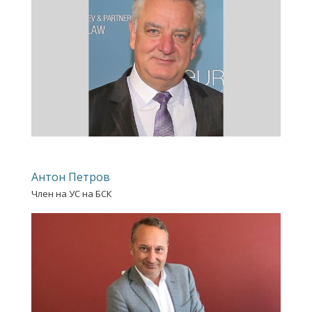
Антон Петров
Член на УС на БСК