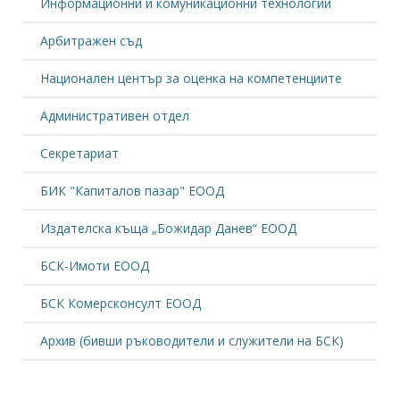
Информационни и комуникационни технологии
Арбитражен съд
Национален център за оценка на компетенциите
Административен отдел
Секретариат
БИК "Капиталов пазар" ЕООД
Издателска къща „Божидар Данев“ ЕООД
БСК-Имоти ЕООД
БСК Комерсконсулт ЕООД
Архив (бивши ръководители и служители на БСК)