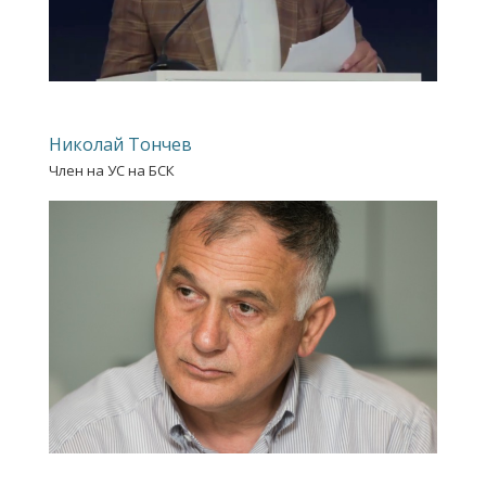
Николай Тончев
Член на УС на БСК