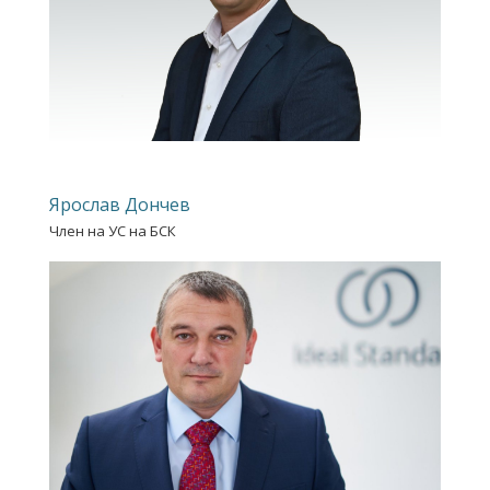
Ярослав Дончев
Член на УС на БСК