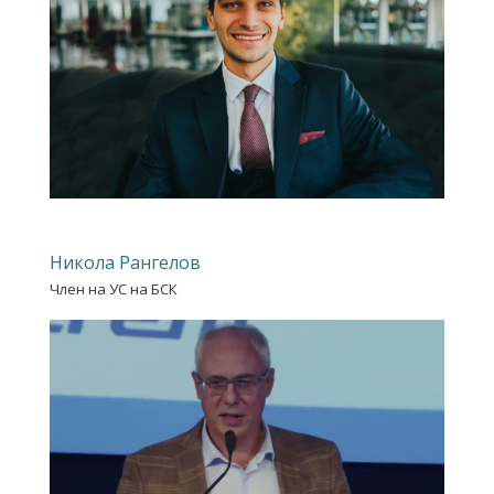
Никола Рангелов
Член на УС на БСК