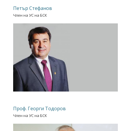
Петър Стефанов
Член на УС на БСК
Проф. Георги Тодоров
Член на УС на БСК