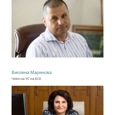
Виолина Маринова
Член на УС на БСК