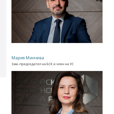
Мария Минчева
Зам.-председател на БСК и член на УС