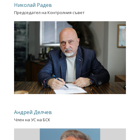
Николай Радев
Председател на Контролния съвет
Андрей Делчев
Член на УС на БСК