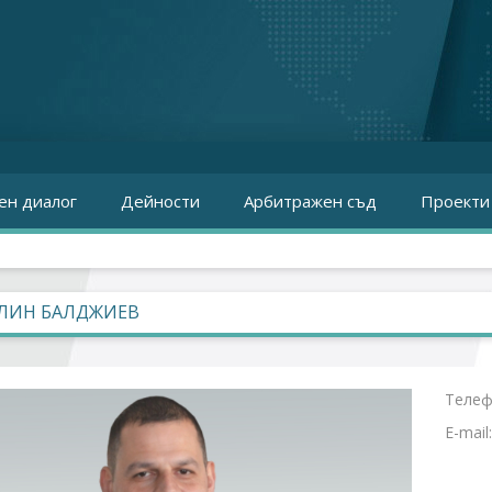
ен диалог
Дейности
Арбитражен съд
Проекти
ЛИН БАЛДЖИЕВ
Телеф
E-mail