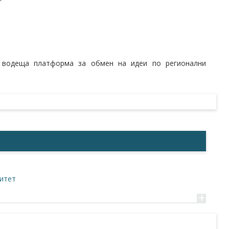
 водеща платформа за обмен на идеи по регионални
ситет
+