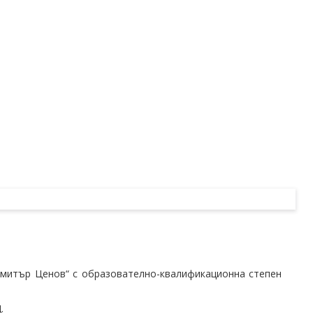
имитър Ценов“ с образователно-квалификационна степен
.