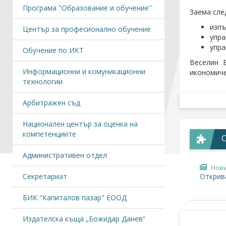
Програма "Образование и обучение"
Заема сле
изпъ
Център за професионално обучение
упра
упра
Обучение по ИКТ
Веселин 
Информационни и комуникационни
икономиче
технологии
Арбитражен съд
Национален център за оценка на
компетенциите
Административен отдел
Нов
Секретариат
Открив
БИК "Капиталов пазар" ЕООД
Издателска къща „Божидар Данев“