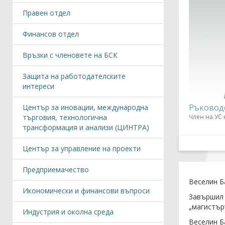
Правен отдел
Финансов отдел
Връзки с членовете на БСК
Защита на работодателските
интереси
Ръковод
Център за иновации, международна
търговия, технологична
Член на УС 
трансформация и анализи (ЦИНТРА)
Център за управление на проекти
Предприемачество
Веселин Ба
Икономически и финансови въпроси
Завършил 
„магистър
Индустрия и околна среда
Веселин Б