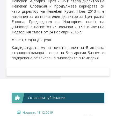
Heineken България. През 2005 г. става директор на
Heineken Словакия и продължава кариерата си
като директор на Heineken Русия. През 2013 г. е
назначен за изпълнителен директор за Централна
Европа. Председател на Надзорния съвет на
„Пивоварна Ласко” от 25 ноември 2015 г. и член на
Надзорния съвет от 24 ноември 2015 г.
Женен, с една дъщеря.
Кандидатурата му за почетен член на Българска
стопанска камара – съюз на българския бизнес, е
подкрепена от Съюза на пивоварите в България.
Свързани публикации
Новини
, 18.12.2019