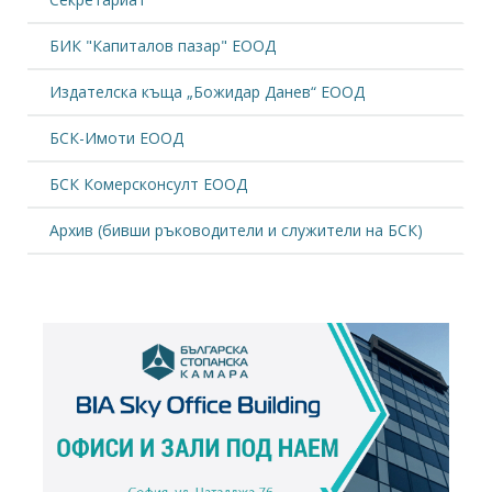
БИК "Капиталов пазар" ЕООД
Издателска къща „Божидар Данев“ ЕООД
БСК-Имоти ЕООД
БСК Комерсконсулт ЕООД
Архив (бивши ръководители и служители на БСК)