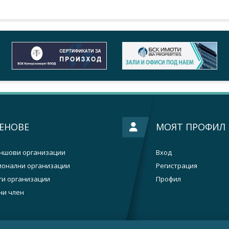
ЕНОВЕ
МОЯТ ПРОФИЛ
ншови организации
Вход
ионални организации
Регистрация
ги организации
Профил
ни член