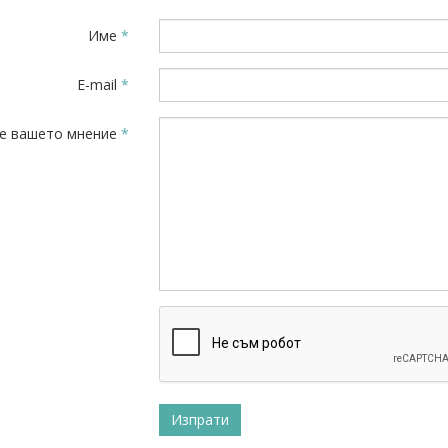
Име
*
E-mail
*
е вашето мнение
*