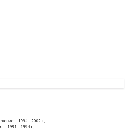
ение – 1994 - 2002 г.;
– 1991 - 1994 г.;