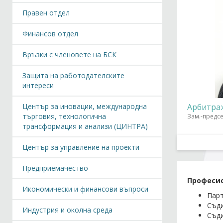
Правен отдел
Финансов отдел
Връзки с членовете на БСК
Защита на работодателските
интереси
Арбитра
Център за иновации, международна
търговия, технологична
Зам.-предс
трансформация и анализи (ЦИНТРА)
Център за управление на проекти
Предприемачество
Професио
Икономически и финансови въпроси
Парт
Съди
Индустрия и околна среда
Съди