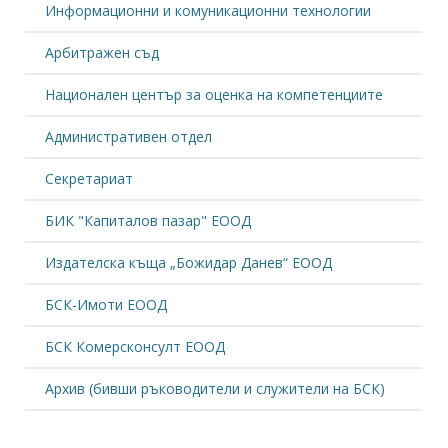
Информационни и комуникационни технологии
Арбитражен съд
Национален център за оценка на компетенциите
Административен отдел
Секретариат
БИК "Капиталов пазар" ЕООД
Издателска къща „Божидар Данев“ ЕООД
БСК-Имоти ЕООД
БСК Комерсконсулт ЕООД
Архив (бивши ръководители и служители на БСК)