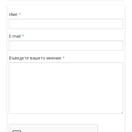
Име
*
E-mail
*
Въведете вашето мнение
*