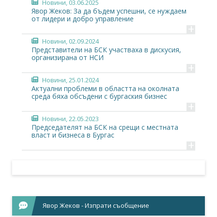
Новини
, 03.06.2025
Явор Жеков: За да бъдем успешни, се нуждаем
от лидери и добро управление
+
Новини
, 02.09.2024
Представители на БСК участваха в дискусия,
организирана от НСИ
+
Новини
, 25.01.2024
Актуални проблеми в областта на околната
среда бяха обсъдени с бургаския бизнес
+
Новини
, 22.05.2023
Председателят на БСК на срещи с местната
власт и бизнеса в Бургас
+
Явор Жеков - Изпрати съобщение