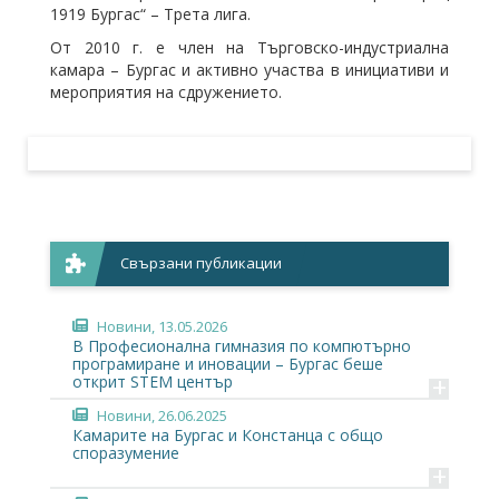
1919 Бургас“ – Трета лига.
От 2010 г. е член на Търговско-индустриална
камара – Бургас и активно участва в инициативи и
мероприятия на сдружението.
Свързани публикации
Новини
, 13.05.2026
В Професионална гимназия по компютърно
програмиране и иновации – Бургас беше
+
открит STEM център
Новини
, 26.06.2025
Камарите на Бургас и Констанца с общо
споразумение
+