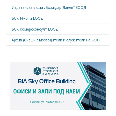
Издателска къща „Божидар Данев“ ЕООД
БСК-Имоти ЕООД
БСК Комерсконсулт ЕООД
Архив (бивши ръководители и служители на БСК)