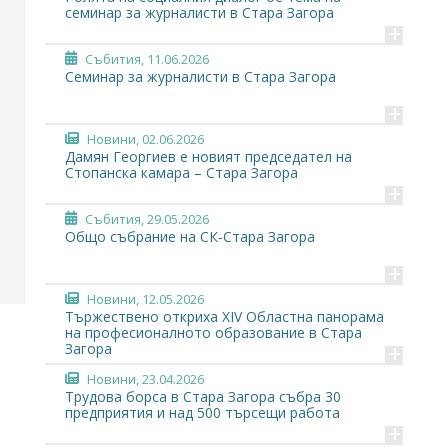
семинар за журналисти в Стара Загора
+
Събития
, 11.06.2026
Семинар за журналисти в Стара Загора
+
Новини
, 02.06.2026
Дамян Георгиев е новият председател на
Стопанска камара – Стара Загора
+
Събития
, 29.05.2026
Общо събрание на СК-Стара Загора
+
Новини
, 12.05.2026
Тържествено откриха XIV Областна панорама
на професионалното образование в Стара
+
Загора
Новини
, 23.04.2026
Трудова борса в Стара Загора събра 30
предприятия и над 500 търсещи работа
+