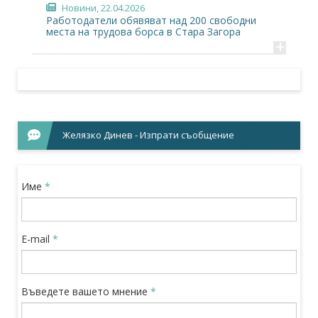
Новини
, 22.04.2026
Работодатели обявяват над 200 свободни
места на трудова борса в Стара Загора
+
Желязко Динев - Изпрати съобщение
Име
*
E-mail
*
Въведете вашето мнение
*