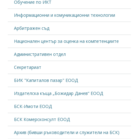
Обучение по ИКТ
Информационни и комуникационни технологии
Арбитражен съд
Национален център за оценка на компетенциите
Административен отдел
Секретариат
БИК "Капиталов пазар" ЕООД
Издателска къща „Божидар Данев“ ЕООД
БСК-Имоти ЕООД
БСК Комерсконсулт ЕООД
Архив (бивши ръководители и служители на БСК)