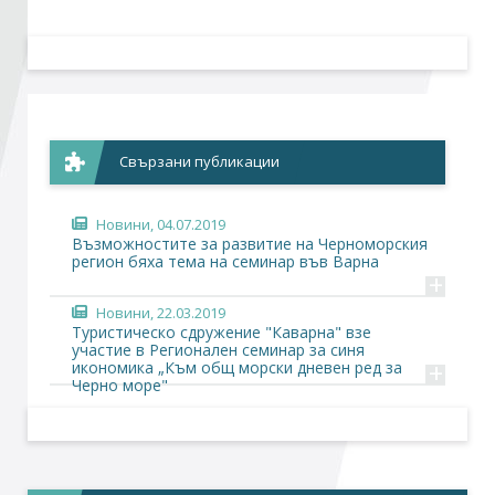
Стани член
Абонирайте се!
Свързани публикации
Новини
, 04.07.2019
Възможностите за развитие на Черноморския
регион бяха тема на семинар във Варна
+
Новини
, 22.03.2019
Туристическо сдружение "Каварна" взе
участие в Регионален семинар за синя
+
икономика „Към общ морски дневен ред за
Черно море"