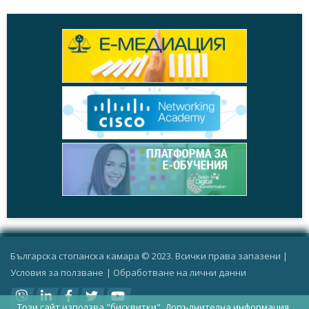
Българска стопанска камара © 2023. Всички права запазени |
Условия за ползване
|
Oбработване на лични данни
Този сайт използва "бисквитки".
Допълнителна информация