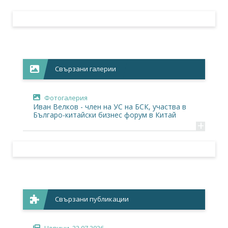
Свързани галерии
Фотогалерия
Иван Велков - член на УС на БСК, участва в
Българо-китайски бизнес форум в Китай
+
Свързани публикации
Новини
, 22.07.2026